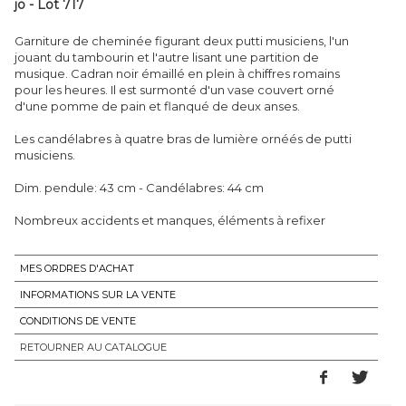
jo - Lot 717
Garniture de cheminée figurant deux putti musiciens, l'un
jouant du tambourin et l'autre lisant une partition de
musique. Cadran noir émaillé en plein à chiffres romains
pour les heures. Il est surmonté d'un vase couvert orné
d'une pomme de pain et flanqué de deux anses.
Les candélabres à quatre bras de lumière ornéés de putti
musiciens.
Dim. pendule: 43 cm - Candélabres: 44 cm
Nombreux accidents et manques, éléments à refixer
MES ORDRES D'ACHAT
INFORMATIONS SUR LA VENTE
CONDITIONS DE VENTE
RETOURNER AU CATALOGUE