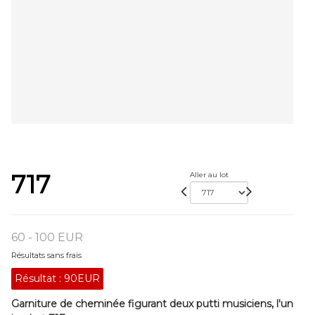
717
Aller au lot
60 - 100 EUR
Résultats sans frais
Résultat :
90EUR
Garniture de cheminée figurant deux putti musiciens, l'un