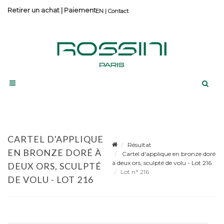
Retirer un achat
|
Paiement
Contact
CARTEL D'APPLIQUE
Résultat
EN BRONZE DORÉ À
Cartel d'applique en bronze doré
à deux ors, sculpté de volu - Lot 216
DEUX ORS, SCULPTÉ
Lot n° 216
DE VOLU - LOT 216