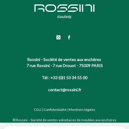
Rossini - Société de ventes aux enchères
7 rue Rossini - 7 rue Drouot - 75009 PARIS
Tél : +33 (0)1 53 34 55 00
contact@rossini.fr
CGU
|
Confidentialité
|
Mentions légales
© Rossini – Société de ventes volontaires de meubles aux enchères
publiques agréée sous le N°2002-066 RCS Paris B 428 867 089