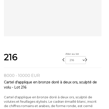
216
Aller au lot
8000 - 10000 EUR
Cartel d'applique en bronze doré à deux ors, sculpté de
volu - Lot 216
Cartel d'applique en bronze doré à deux ors, sculpté de
volutes et feuillages stylisés. Le cadran émaillé blanc, inscrit
de chiffres romains et arabes, de forme ronde, est cerné