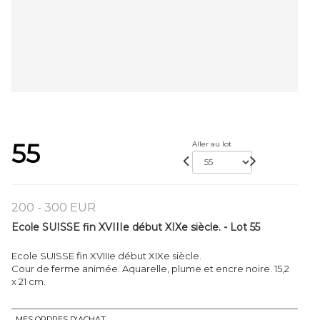
55
Aller au lot
200 - 300 EUR
Ecole SUISSE fin XVIIIe début XIXe siècle. - Lot 55
Ecole SUISSE fin XVIIIe début XIXe siècle.
Cour de ferme animée. Aquarelle, plume et encre noire. 15,2
x 21 cm.
MES ORDRES D'ACHAT