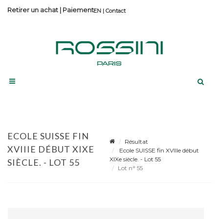
Retirer un achat
|
Paiement
Contact
ECOLE SUISSE FIN
Résultat
XVIIIE DÉBUT XIXE
Ecole SUISSE fin XVIIIe début
XIXe siècle. - Lot 55
SIÈCLE. - LOT 55
Lot n° 55