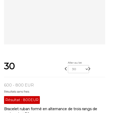
30
Aller au lot
600 - 800 EUR
Résultats sans frais
Résultat :
800EUR
Bracelet ruban formé en alternance de trois rangs de