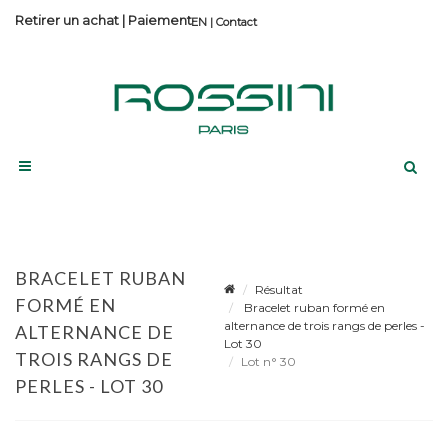
Retirer un achat
|
Paiement
Contact
BRACELET RUBAN
Résultat
FORMÉ EN
Bracelet ruban formé en
alternance de trois rangs de perles -
ALTERNANCE DE
Lot 30
TROIS RANGS DE
Lot n° 30
PERLES - LOT 30