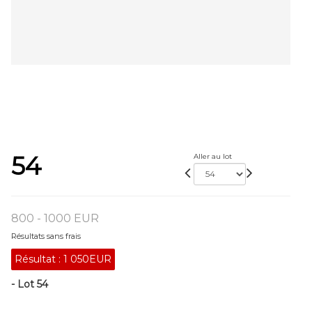
54
Aller au lot
800 - 1000 EUR
Résultats sans frais
Résultat :
1 050EUR
- Lot 54