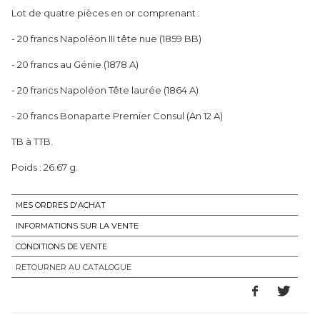
Lot de quatre pièces en or comprenant :
- 20 francs Napoléon III tête nue (1859 BB)
- 20 francs au Génie (1878 A)
- 20 francs Napoléon Tête laurée (1864 A)
- 20 francs Bonaparte Premier Consul (An 12 A)
TB à TTB.
MES ORDRES D'ACHAT
INFORMATIONS SUR LA VENTE
CONDITIONS DE VENTE
RETOURNER AU CATALOGUE