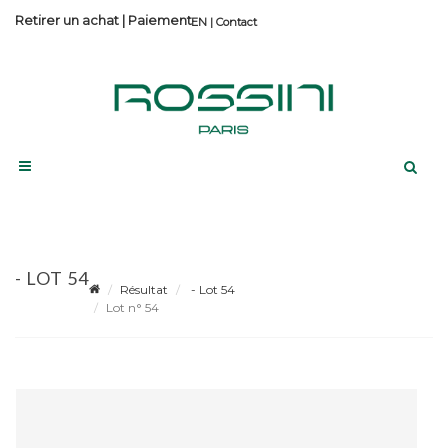
Retirer un achat
|
Paiement
Contact
- LOT 54
Résultat
- Lot 54
Lot n° 54