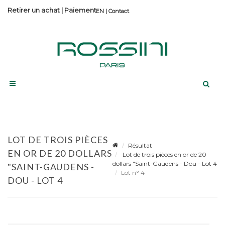
Retirer un achat
|
Paiement
Contact
LOT DE TROIS PIÈCES
Résultat
EN OR DE 20 DOLLARS
Lot de trois pièces en or de 20
dollars "Saint-Gaudens - Dou - Lot 4
"SAINT-GAUDENS -
Lot n° 4
DOU - LOT 4