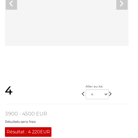
4
Aller au lot
3900 - 4500 EUR
Résultats sans frais
Résultat :
4 220EUR