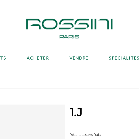
ATS
ACHETER
VENDRE
SPÉCIALITÉ
1.J
Résultats sans frais