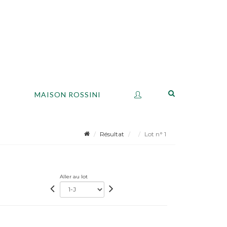
S
MAISON ROSSINI
Résultat
Lot n° 1
Aller au lot