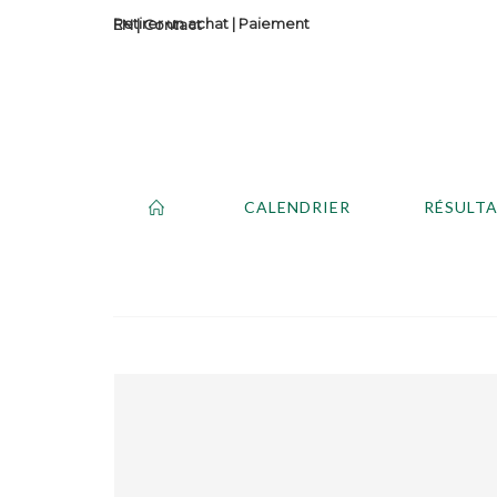
Retirer un achat
|
Paiement
Contact
CALENDRIER
RÉSULT