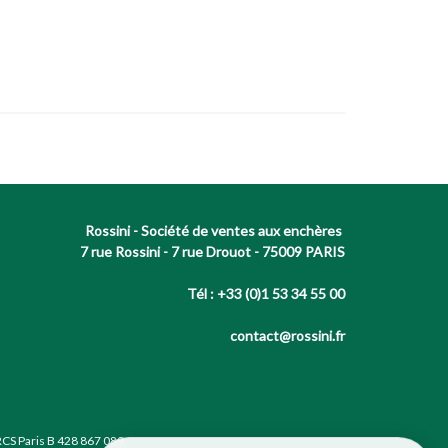
Rossini - Société de ventes aux enchères
7 rue Rossini - 7 rue Drouot - 75009 PARIS
Tél : +33 (0)1 53 34 55 00
contact@rossini.fr
RCS Paris B 428 867 089