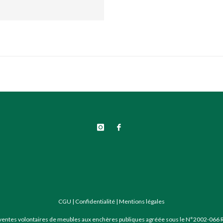
CGU
|
Confidentialité
|
Mentions légales
 ventes volontaires de meubles aux enchères publiques agréée sous le N°2002-066 