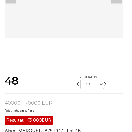
48
Aller au lot
40000 - 70000 EUR
Résultats sans frais
Résultat :
43 000EUR
Albert MARQUET, 1875-1947 - Lot 48