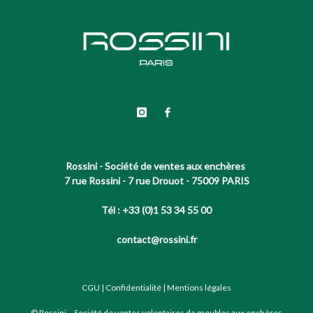
Rossini - Société de ventes aux enchères
7 rue Rossini - 7 rue Drouot - 75009 PARIS
Tél : +33 (0)1 53 34 55 00
contact@rossini.fr
CGU
|
Confidentialité
|
Mentions légales
© Rossini – Société de ventes volontaires de meubles aux enchères