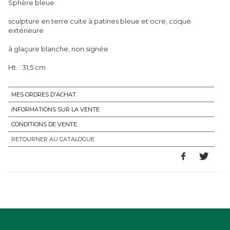
Sphère bleue
sculpture en terre cuite à patines bleue et ocre, coque
extérieure
à glaçure blanche, non signée
Ht. : 31,5 cm
MES ORDRES D'ACHAT
INFORMATIONS SUR LA VENTE
CONDITIONS DE VENTE
RETOURNER AU CATALOGUE