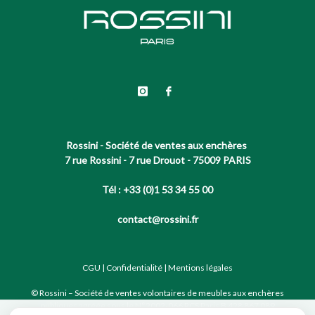
Rossini - Société de ventes aux enchères
7 rue Rossini - 7 rue Drouot - 75009 PARIS
Tél : +33 (0)1 53 34 55 00
contact@rossini.fr
CGU
|
Confidentialité
|
Mentions légales
© Rossini – Société de ventes volontaires de meubles aux enchères
publiques agréée sous le N°2002-066 RCS Paris B 428 867 089