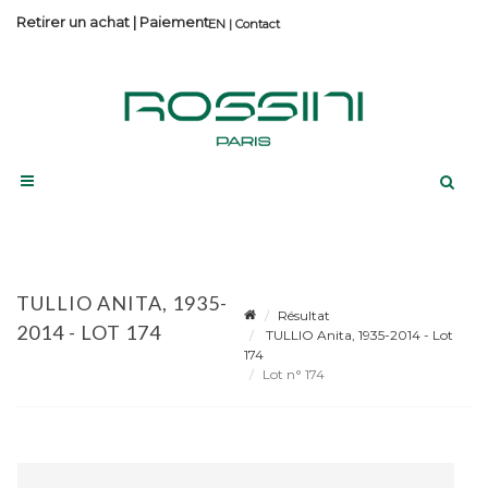
Retirer un achat
|
Paiement
Contact
TULLIO ANITA, 1935-
Résultat
2014 - LOT 174
TULLIO Anita, 1935-2014 - Lot
174
Lot n° 174