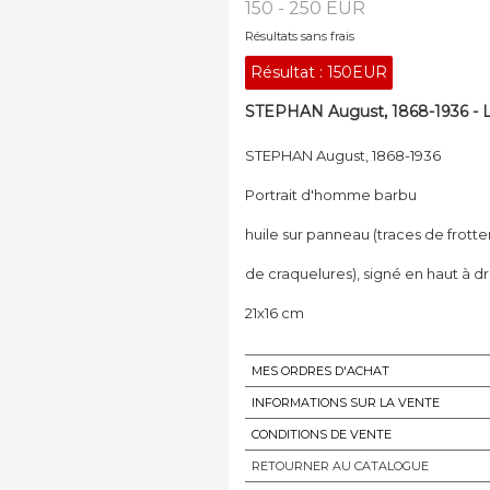
150 - 250 EUR
Résultats sans frais
Résultat :
150EUR
STEPHAN August, 1868-1936 - L
STEPHAN August, 1868-1936
Portrait d'homme barbu
huile sur panneau (traces de frotte
de craquelures), signé en haut à dr
21x16 cm
MES ORDRES D'ACHAT
INFORMATIONS SUR LA VENTE
CONDITIONS DE VENTE
RETOURNER AU CATALOGUE