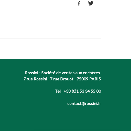
Rossini - Société de ventes aux enchères
7 rue Rossini - 7 rue Drouot - 75009 PARIS
Tél : +33 (0)1 53 34 55 00
contact@rossini.fr