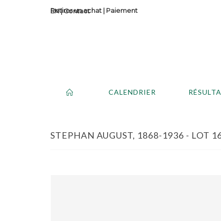
Retirer un achat
|
Paiement
Contact
CALENDRIER
RÉSULT
STEPHAN AUGUST, 1868-1936 - LOT 1