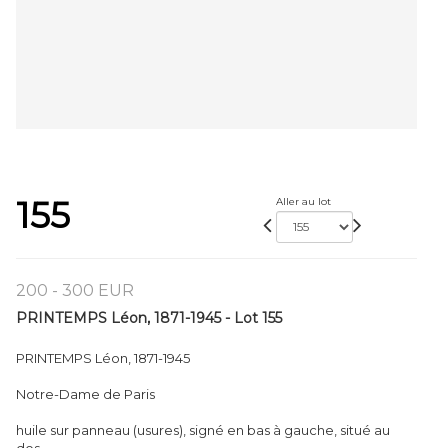
155
Aller au lot
200 - 300 EUR
PRINTEMPS Léon, 1871-1945 - Lot 155
PRINTEMPS Léon, 1871-1945
Notre-Dame de Paris
huile sur panneau (usures), signé en bas à gauche, situé au
dos