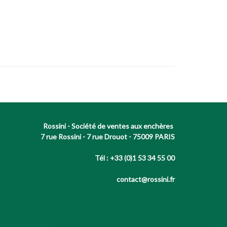
Rossini - Société de ventes aux enchères
7 rue Rossini - 7 rue Drouot - 75009 PARIS
Tél : +33 (0)1 53 34 55 00
contact@rossini.fr