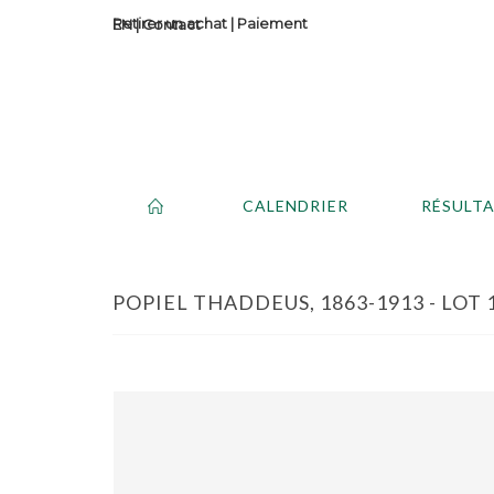
Retirer un achat
|
Paiement
Contact
CALENDRIER
RÉSULT
POPIEL THADDEUS, 1863-1913 - LOT 