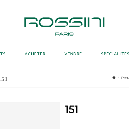
ATS
ACHETER
VENDRE
SPÉCIALITÉ
Résu
151
151