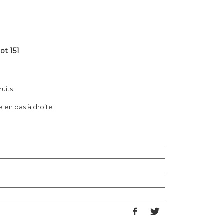
ot 151
ruits
ée en bas à droite