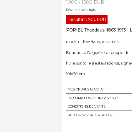
1000 - 1500 EUR
Résultats sans frais
Résultat :
900EUR
POPIEL Thaddeus, 1863-1913 - L
POPIEL Thaddeus, 1863-1913
Bouquet à l'aiguière et coupe de f
huile sur toile (restaurations), sign
101x70 cm
MES ORDRES D'ACHAT
INFORMATIONS SUR LA VENTE
CONDITIONS DE VENTE
RETOURNER AU CATALOGUE