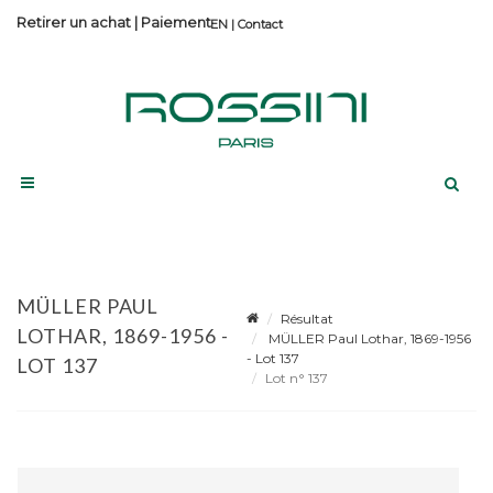
Retirer un achat
|
Paiement
Contact
MÜLLER PAUL
Résultat
LOTHAR, 1869-1956 -
MÜLLER Paul Lothar, 1869-1956
- Lot 137
LOT 137
Lot n° 137