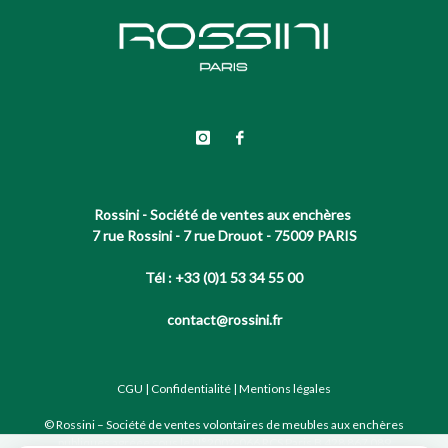
Rossini - Société de ventes aux enchères
7 rue Rossini - 7 rue Drouot - 75009 PARIS
Tél : +33 (0)1 53 34 55 00
contact@rossini.fr
CGU
|
Confidentialité
|
Mentions légales
© Rossini – Société de ventes volontaires de meubles aux enchères
publiques agréée sous le N°2002-066 RCS Paris B 428 867 089