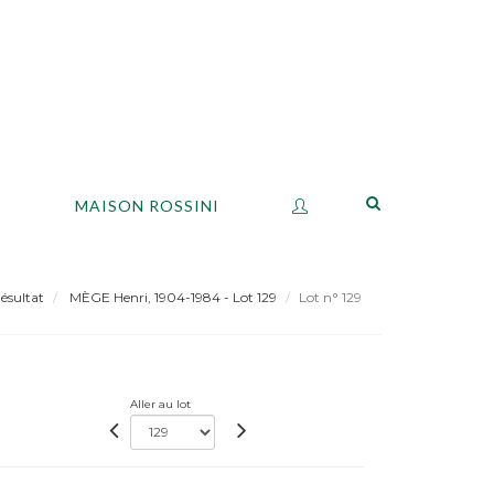
S
MAISON ROSSINI
ésultat
MÈGE Henri, 1904-1984 - Lot 129
Lot n° 129
Aller au lot