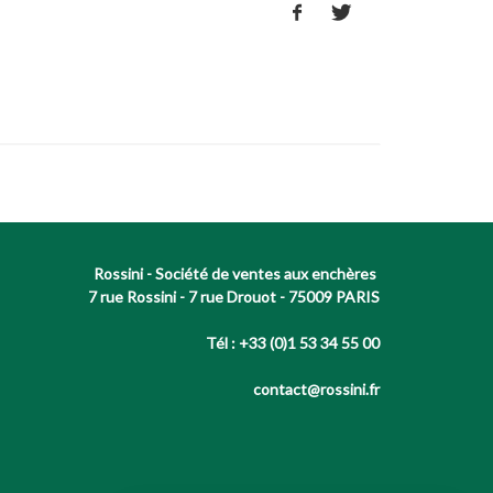
Rossini - Société de ventes aux enchères
7 rue Rossini - 7 rue Drouot - 75009 PARIS
Tél : +33 (0)1 53 34 55 00
contact@rossini.fr