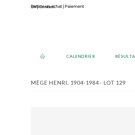
Retirer un achat
|
Paiement
Contact
CALENDRIER
RÉSULT
MÈGE HENRI, 1904-1984 - LOT 129