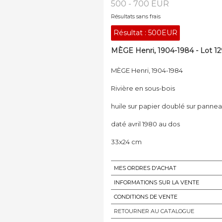
500 - 700 EUR
Résultats sans frais
Résultat :
500EUR
MÈGE Henri, 1904-1984 - Lot 12
MÈGE Henri, 1904-1984
Rivière en sous-bois
huile sur papier doublé sur panne
daté avril 1980 au dos
33x24 cm
MES ORDRES D'ACHAT
INFORMATIONS SUR LA VENTE
CONDITIONS DE VENTE
RETOURNER AU CATALOGUE