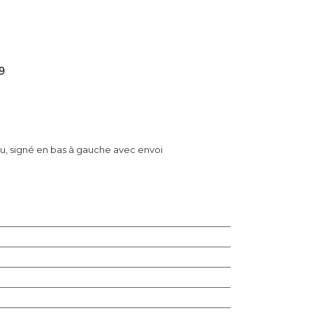
9
au, signé en bas à gauche avec envoi