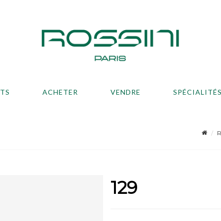
ATS
ACHETER
VENDRE
SPÉCIALITÉ
R
129