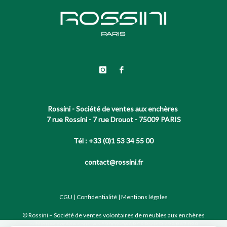
Rossini - Société de ventes aux enchères
7 rue Rossini - 7 rue Drouot - 75009 PARIS
Tél : +33 (0)1 53 34 55 00
contact@rossini.fr
CGU
|
Confidentialité
|
Mentions légales
© Rossini – Société de ventes volontaires de meubles aux enchères
publiques agréée sous le N°2002-066 RCS Paris B 428 867 089