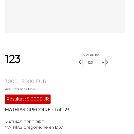
123
Aller au lot
3000 - 5000 EUR
Résultats sans frais
Résultat :
5 000EUR
MATHIAS GREGOIRE - Lot 123
MATHIAS GREGOIRE
MATHIAS Grégoire, né en 1967