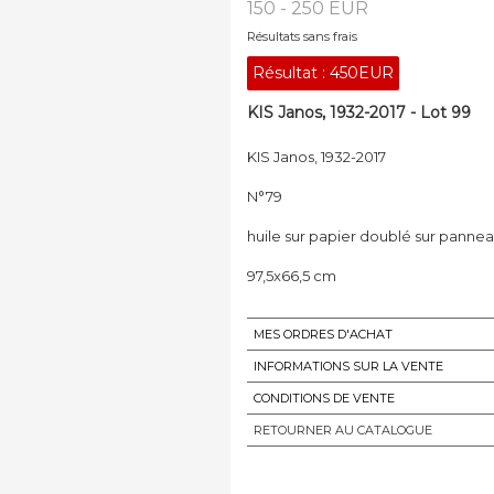
150 - 250 EUR
Résultats sans frais
Résultat :
450EUR
KIS Janos, 1932-2017 - Lot 99
KIS Janos, 1932-2017
N°79
huile sur papier doublé sur panneau
97,5x66,5 cm
MES ORDRES D'ACHAT
INFORMATIONS SUR LA VENTE
CONDITIONS DE VENTE
RETOURNER AU CATALOGUE