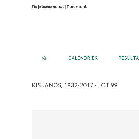
Retirer un achat
|
Paiement
Contact
CALENDRIER
RÉSULT
KIS JANOS, 1932-2017 - LOT 99