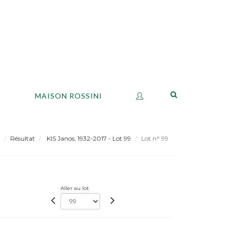
S
MAISON ROSSINI
Résultat
KIS Janos, 1932-2017 - Lot 99
Lot n° 99
Aller au lot