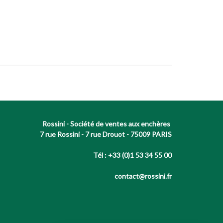
Rossini - Société de ventes aux enchères
7 rue Rossini - 7 rue Drouot - 75009 PARIS
Tél : +33 (0)1 53 34 55 00
contact@rossini.fr