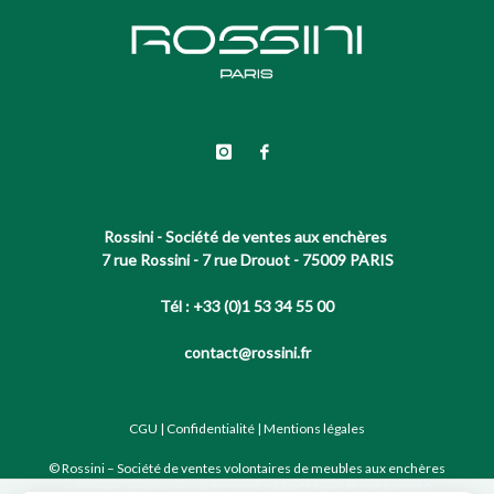
Rossini - Société de ventes aux enchères
7 rue Rossini - 7 rue Drouot - 75009 PARIS
Tél : +33 (0)1 53 34 55 00
contact@rossini.fr
CGU
|
Confidentialité
|
Mentions légales
© Rossini – Société de ventes volontaires de meubles aux enchères
publiques agréée sous le N°2002-066 RCS Paris B 428 867 089