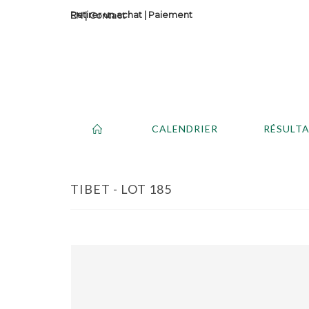
Retirer un achat
|
Paiement
Contact
CALENDRIER
RÉSULT
TIBET - LOT 185