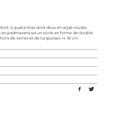
ré, à quatre bras dont deux en anjali-mudra,
sis en padmasana sur un socle en forme de double
chons de verres et de turquoises. H. 18 cm.