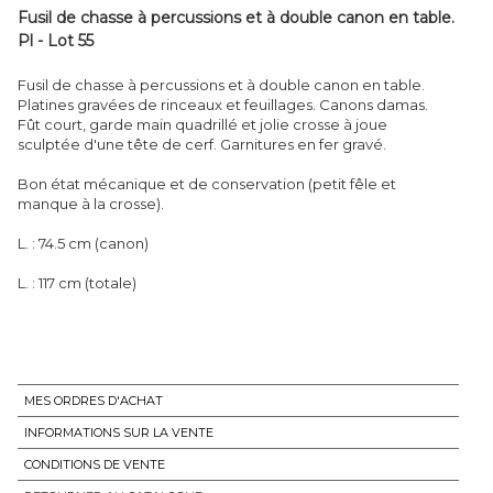
Fusil de chasse à percussions et à double canon en table.
Pl - Lot 55
Fusil de chasse à percussions et à double canon en table.
Platines gravées de rinceaux et feuillages. Canons damas.
Fût court, garde main quadrillé et jolie crosse à joue
sculptée d'une tête de cerf. Garnitures en fer gravé.
Bon état mécanique et de conservation (petit fêle et
manque à la crosse).
L. : 74.5 cm (canon)
L. : 117 cm (totale)
MES ORDRES D'ACHAT
INFORMATIONS SUR LA VENTE
CONDITIONS DE VENTE