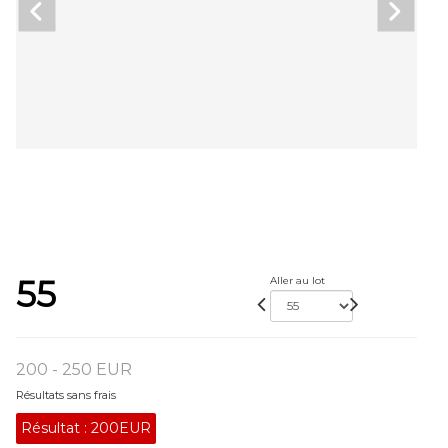
55
Aller au lot
200 - 250 EUR
Résultats sans frais
Résultat :
200EUR