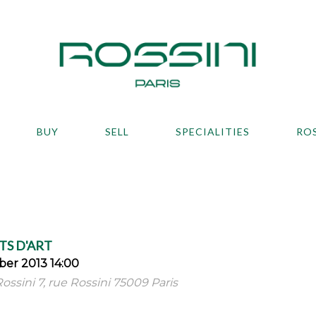
BUY
SELL
SPECIALITIES
RO
TS D'ART
er 2013 14:00
ossini 7, rue Rossini 75009 Paris