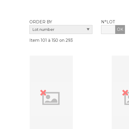
ORDER BY
N°LOT
OK
Item 101 à 150 on 293