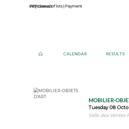
Withdrawal of lots
|
Payment
Contact
CALENDAR
RESULTS
MOBILIER-OBJE
Tuesday 08 Octob
Salle des Ventes R