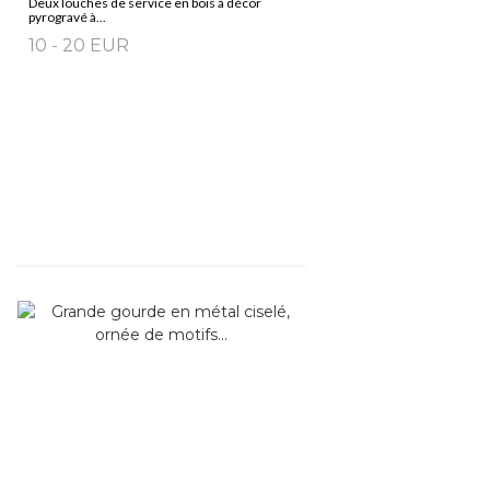
Deux louches de service en bois à décor
pyrogravé à...
10 - 20 EUR