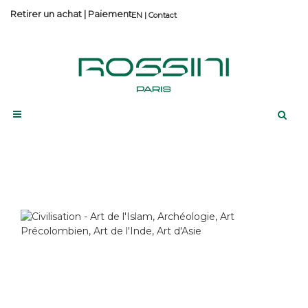
Retirer un achat
|
Paiement
Contact