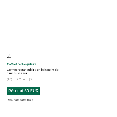
4
Fiche détaillée
Zoom
Coffret rectangulaire...
Coffret rectangulaire en bois peint de
danseuses sur...
20 - 30 EUR
Résultat
50 EUR
Résultats sans frais