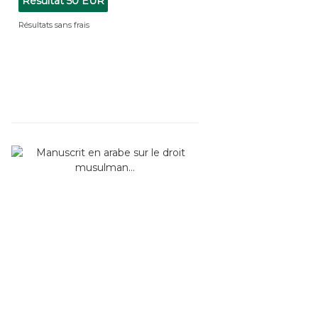
Résultat
50 EUR
Résultats sans frais