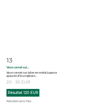
13
Fiche détaillée
Zoom
Vase cornet sur...
Vase cornet sur talon en métal à panse
ajourée d'inscriptions...
20 - 30 EUR
Résultat
120 EUR
Résultats sans frais