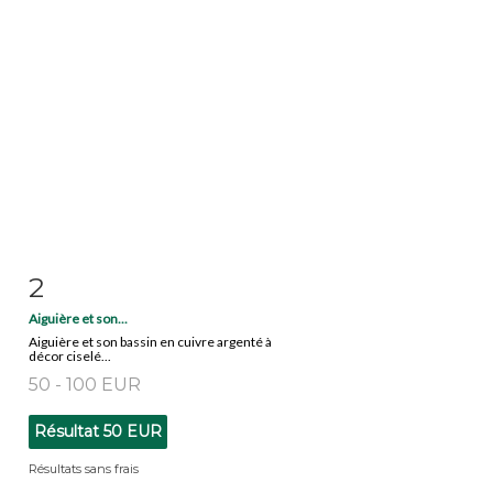
2
Fiche détaillée
Zoom
Aiguière et son...
Aiguière et son bassin en cuivre argenté à
décor ciselé...
50 - 100 EUR
Résultat
50 EUR
Résultats sans frais