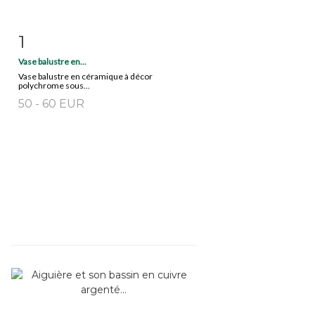
1
Fiche détaillée
Zoom
Vase balustre en...
Vase balustre en céramique à décor
polychrome sous...
50 - 60 EUR