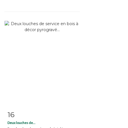
16
Fiche détaillée
Zoom
Deux louches de...