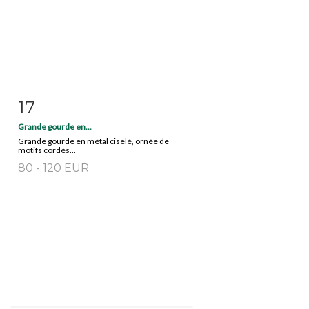
17
Fiche détaillée
Zoom
Grande gourde en...
Grande gourde en métal ciselé, ornée de
motifs cordés...
80 - 120 EUR