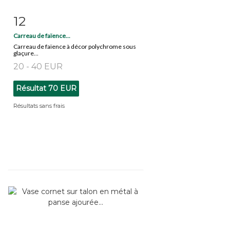
12
Fiche détaillée
Zoom
Carreau de faïence...
Carreau de faïence à décor polychrome sous
glaçure...
20 - 40 EUR
Résultat
70 EUR
Résultats sans frais