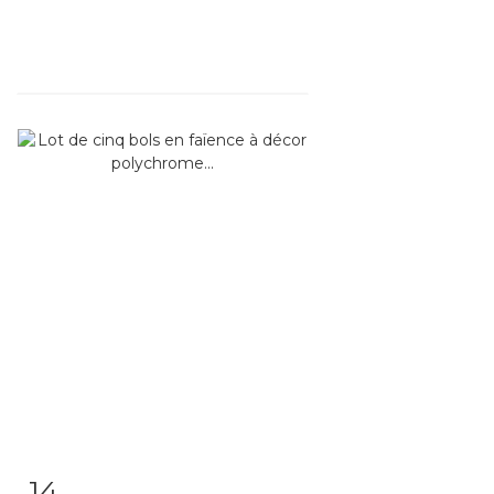
14
Fiche détaillée
Zoom