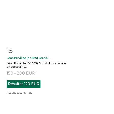
15
Fiche détaillée
Zoom
Léon Parvillée (?-1885) Grand...
Léon Parvillée (?-1885) Grand plat circulaire
en porcelaine...
150 - 200 EUR
Résultat
120 EUR
Résultats sans frais