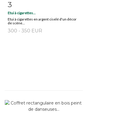
3
Fiche détaillée
Zoom
Etui à cigarettes...
Etui à cigarettes en argent ciselé d'un décor
de scène...
300 - 350 EUR