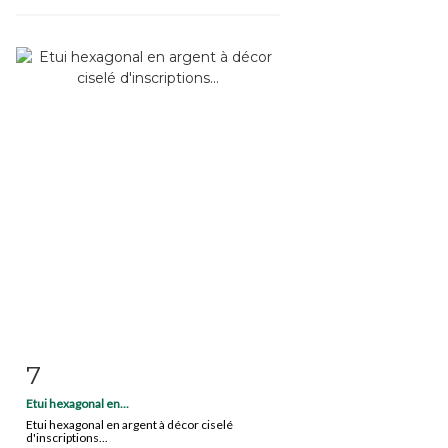
7
Fiche détaillée
Zoom
Etui hexagonal en...
Etui hexagonal en argent à décor ciselé
d'inscriptions...