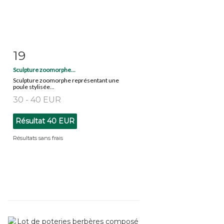
19
Fiche détaillée
Zoom
Sculpture zoomorphe...
Sculpture zoomorphe représentant une
poule stylisée...
30 - 40 EUR
Résultat
40 EUR
Résultats sans frais