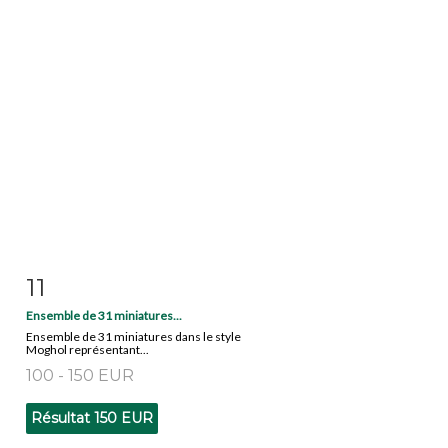
11
Fiche détaillée
Zoom
Ensemble de 31 miniatures...
Ensemble de 31 miniatures dans le style
Moghol représentant...
100 - 150 EUR
Résultat
150 EUR