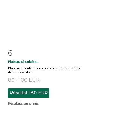
6
Fiche détaillée
Zoom
Plateau circulaire...
Plateau circulaire en cuivre ciselé d'un décor
de croissants...
80 - 100 EUR
Résultat
180 EUR
Résultats sans frais