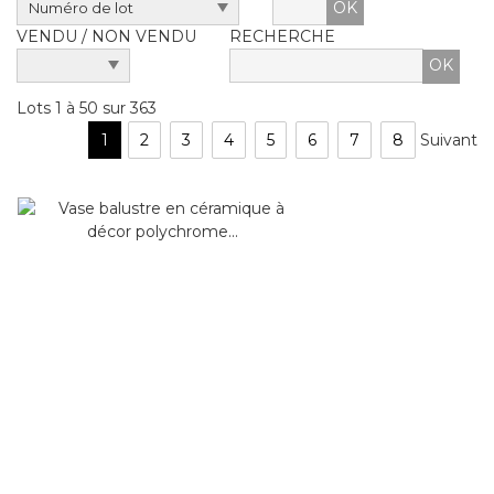
OK
VENDU / NON VENDU
RECHERCHE
Lots 1 à 50 sur 363
1
2
3
4
5
6
7
8
Suivant