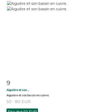
9
Fiche détaillée
Zoom
Aiguière et son...
Aiguière et son bassin en cuivre.
50 - 80 EUR