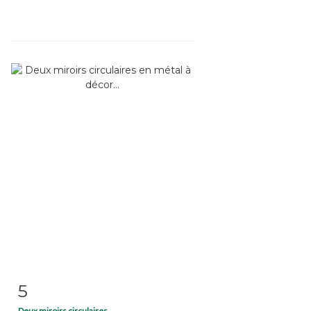
5
Fiche détaillée
Zoom
Deux miroirs circulaires...