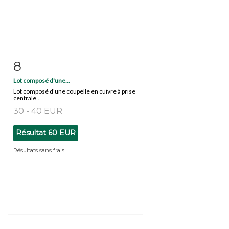
8
Fiche détaillée
Zoom
Lot composé d'une...
Lot composé d'une coupelle en cuivre à prise
centrale...
30 - 40 EUR
Résultat
60 EUR
Résultats sans frais