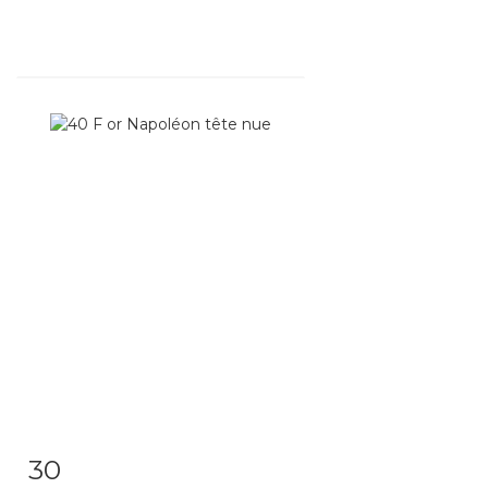
30
Fiche détaillée
Zoom