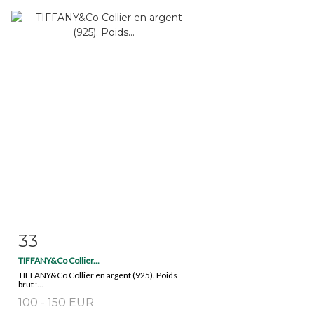
33
Fiche détaillée
Zoom
TIFFANY&Co Collier...
TIFFANY&Co Collier en argent (925). Poids
brut :...
100 - 150 EUR