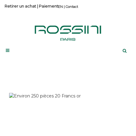
Retirer un achat
|
Paiement
Contact