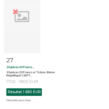
27
Fiche détaillée
Zoom
10 pièces 20 Francs...
10 pièces 20 Francs or "Génie, IIIème
République" (1877...
1700 - 1800 EUR
Résultat
1 690 EUR
Résultats sans frais