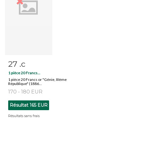
27 .c
Fiche détaillée
Zoom
1 pièce 20 Francs...
1 pièce 20 Francs or "Génie, IIIème
République" (1886...
170 - 180 EUR
Résultat
165 EUR
Résultats sans frais