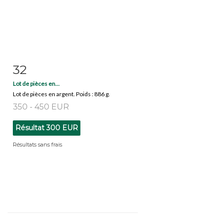
32
Fiche détaillée
Zoom
Lot de pièces en...
Lot de pièces en argent. Poids : 886 g.
350 - 450 EUR
Résultat
300 EUR
Résultats sans frais