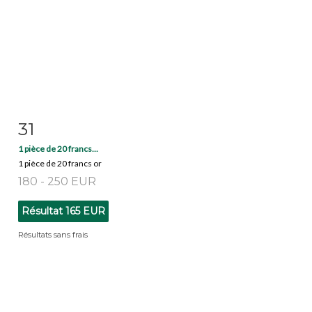
31
Fiche détaillée
Zoom
1 pièce de 20 francs...
1 pièce de 20 francs or
180 - 250 EUR
Résultat
165 EUR
Résultats sans frais