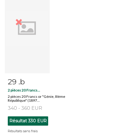
29 .b
Fiche détaillée
Zoom
2 pièces 20 Francs...
2 pièces 20 Francs or "Génie, IIIème
République" (1897...
340 - 360 EUR
Résultat
330 EUR
Résultats sans frais