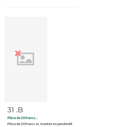
31 .B
Fiche détaillée
Zoom
Pièce de 20 francs...
Pièce de 20 francs or, montée en pendentif