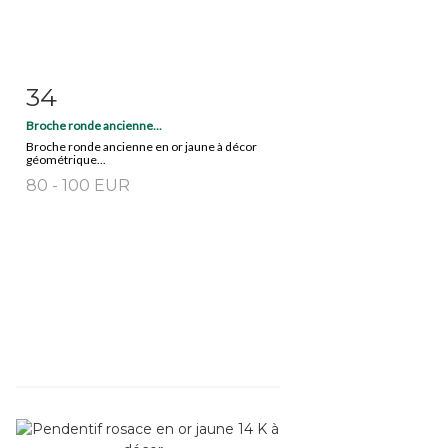
34
Fiche détaillée
Zoom
Broche ronde ancienne...
Broche ronde ancienne en or jaune à décor
géométrique...
80 - 100 EUR