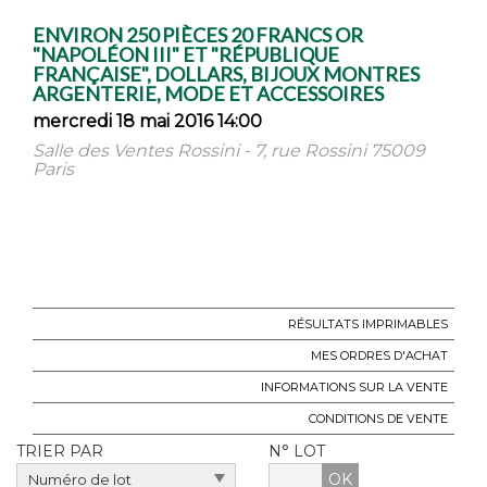
ENVIRON 250 PIÈCES 20 FRANCS OR
"NAPOLÉON III" ET "RÉPUBLIQUE
FRANÇAISE", DOLLARS, BIJOUX MONTRES
ARGENTERIE, MODE ET ACCESSOIRES
mercredi 18 mai 2016 14:00
Salle des Ventes Rossini - 7, rue Rossini 75009
Paris
RÉSULTATS IMPRIMABLES
MES ORDRES D'ACHAT
INFORMATIONS SUR LA VENTE
CONDITIONS DE VENTE
TRIER PAR
N° LOT
OK