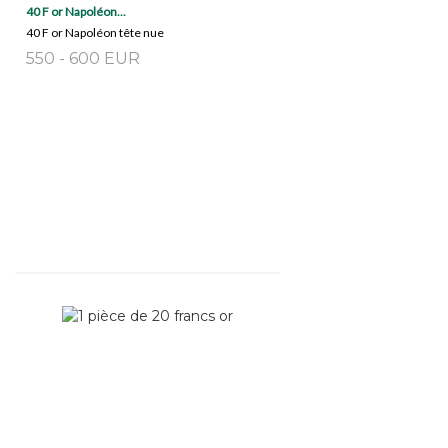
40 F or Napoléon...
40 F or Napoléon tête nue
550 - 600 EUR