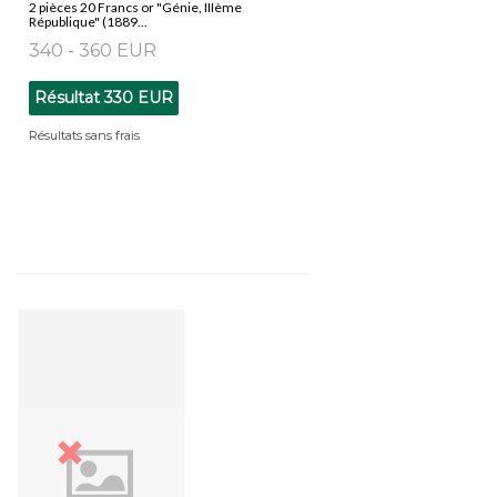
2 pièces 20 Francs or "Génie, IIIème
République" (1889...
340 - 360 EUR
Résultat
330 EUR
Résultats sans frais