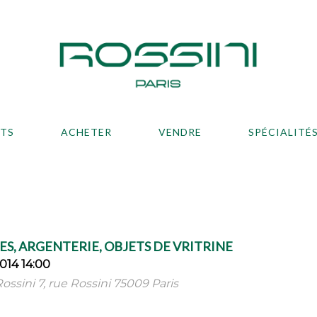
ATS
ACHETER
VENDRE
SPÉCIALITÉ
S, ARGENTERIE, OBJETS DE VRITRINE
2014 14:00
ossini 7, rue Rossini 75009 Paris