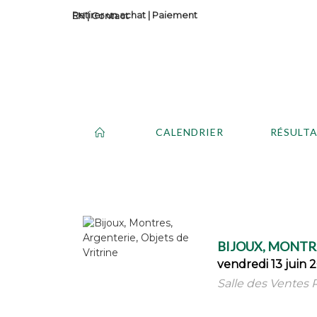
Retirer un achat
|
Paiement
Contact
CALENDRIER
RÉSULT
BIJOUX, MONTRE
vendredi 13 juin 
Salle des Ventes R