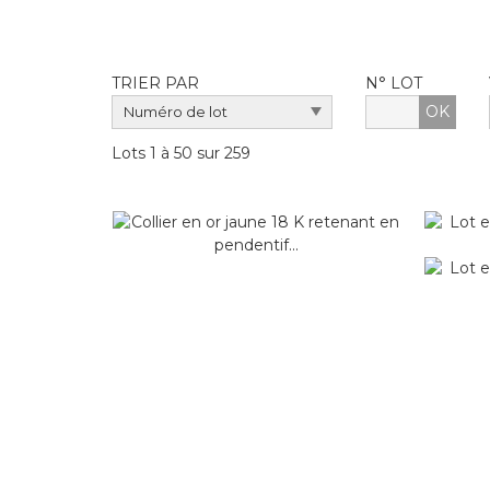
TRIER PAR
N° LOT
OK
Lots 1 à 50 sur 259