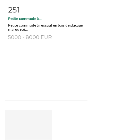
251
Fiche détaillée
Zoom
Petite commode à...
Petite commode à ressaut en bois de placage
marqueté...
5000 - 8000 EUR