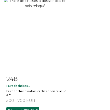
248
Fiche détaillée
Zoom
Paire de chaises...
Paire de chaises à dossier plat en bois relaqué
gris...
500 - 700 EUR