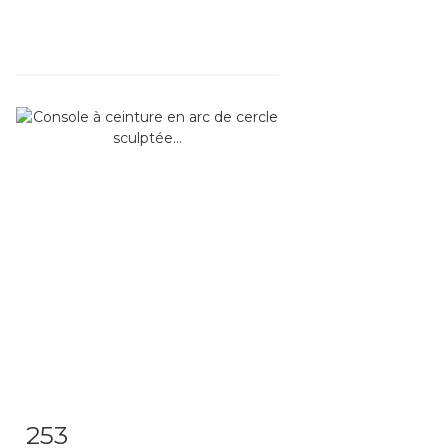
253
Fiche détaillée
Zoom