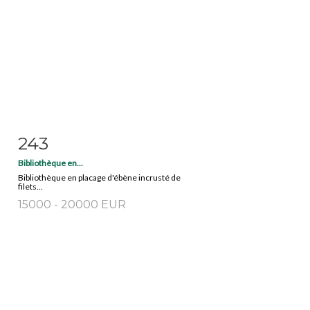
243
Fiche détaillée
Zoom
Bibliothèque en...
Bibliothèque en placage d'ébène incrusté de
filets...
15000 - 20000 EUR