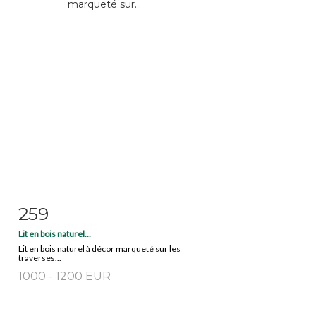
259
Fiche détaillée
Zoom
Lit en bois naturel...
Lit en bois naturel à décor marqueté sur les
traverses...
1000 - 1200 EUR