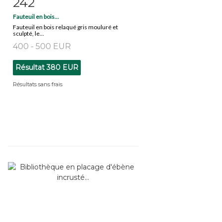
242
Fiche détaillée
Zoom
Fauteuil en bois...
Fauteuil en bois relaqué gris mouluré et
sculpté, le...
400 - 500 EUR
Résultat
380 EUR
Résultats sans frais