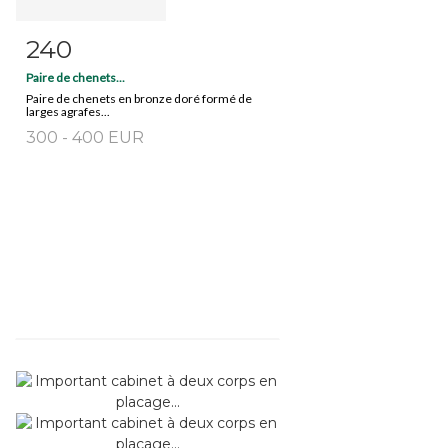
240
Fiche détaillée
Zoom
Paire de chenets...
Paire de chenets en bronze doré formé de
larges agrafes...
300 - 400 EUR