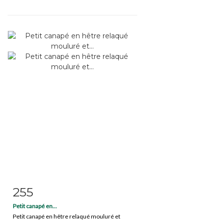
255
Fiche détaillée
Zoom
Petit canapé en...
Petit canapé en hêtre relaqué mouluré et