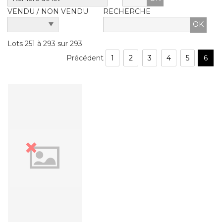
VENDU / NON VENDU
RECHERCHE
Lots 251 à 293 sur 293
Précédent
1
2
3
4
5
6