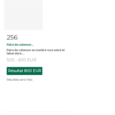
256
Fiche détaillée
Zoom
Paire de colonnes...
Paire de colonnes en marbre rose veiné et
laiton doré....
500 - 600 EUR
Résultat
800 EUR
Résultats sans frais