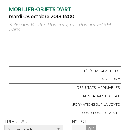
MOBILIER-OBJETS D'ART
mardi 08 octobre 2013 14:00
Salle des Ventes Rossini 7, rue Rossini 75009
Paris
TÉLÉCHARGEZ LE PDF
VISITE 360°
RÉSULTATS IMPRIMABLES
MES ORDRES D'ACHAT
INFORMATIONS SUR LA VENTE
CONDITIONS DE VENTE
TRIER PAR
N° LOT
OK