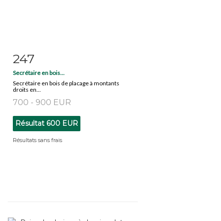
247
Fiche détaillée
Zoom
Secrétaire en bois...
Secrétaire en bois de placage à montants
droits en...
700 - 900 EUR
Résultat
600 EUR
Résultats sans frais