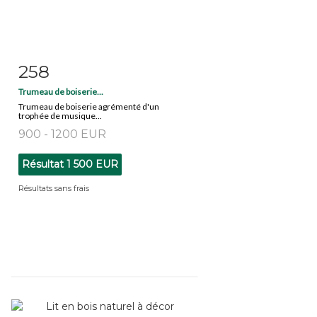
258
Fiche détaillée
Zoom
Trumeau de boiserie...
Trumeau de boiserie agrémenté d'un
trophée de musique...
900 - 1200 EUR
Résultat
1 500 EUR
Résultats sans frais