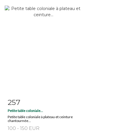
257
Fiche détaillée
Zoom
Petite table coloniale...
Petite table coloniale à plateau et ceinture
chantournée...
100 - 150 EUR