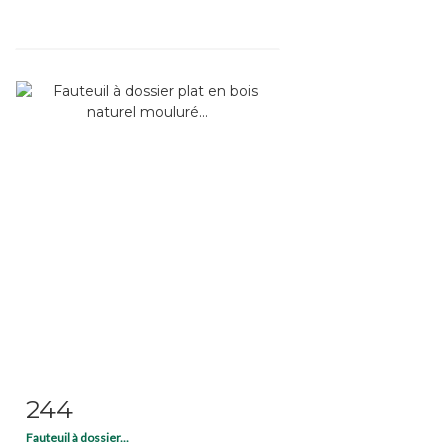
244
Fiche détaillée
Zoom
Fauteuil à dossier...