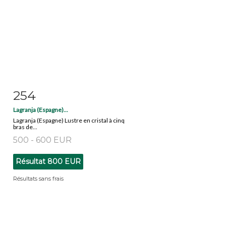
254
Fiche détaillée
Zoom
Lagranja (Espagne)...
Lagranja (Espagne) Lustre en cristal à cinq
bras de...
500 - 600 EUR
Résultat
800 EUR
Résultats sans frais