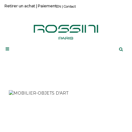
Retirer un achat
|
Paiement
Contact