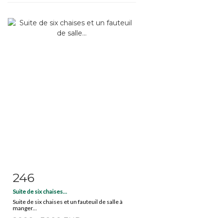
246
Fiche détaillée
Zoom
Suite de six chaises...
Suite de six chaises et un fauteuil de salle à
manger...