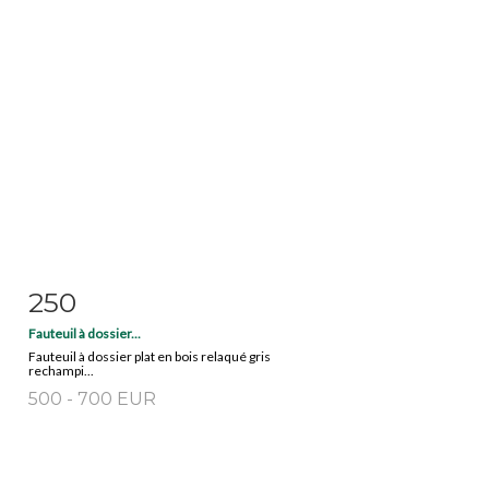
250
Fiche détaillée
Zoom
Fauteuil à dossier...
Fauteuil à dossier plat en bois relaqué gris
rechampi...
500 - 700 EUR