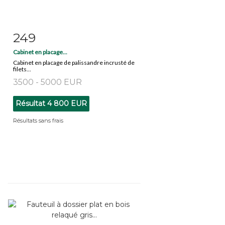
249
Fiche détaillée
Zoom
Cabinet en placage...
Cabinet en placage de palissandre incrusté de
filets...
3500 - 5000 EUR
Résultat
4 800 EUR
Résultats sans frais