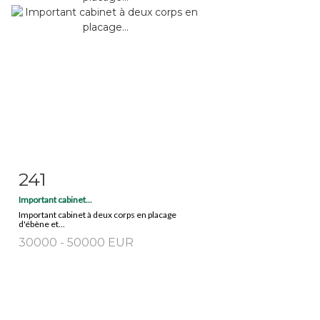
241
Fiche détaillée
Zoom
Important cabinet...
Important cabinet à deux corps en placage
d'ébène et...
30000 - 50000 EUR