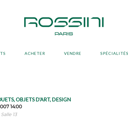
ATS
ACHETER
VENDRE
SPÉCIALITÉ
UETS, OBJETS D'ART, DESIGN
2007 14:00
Salle 13