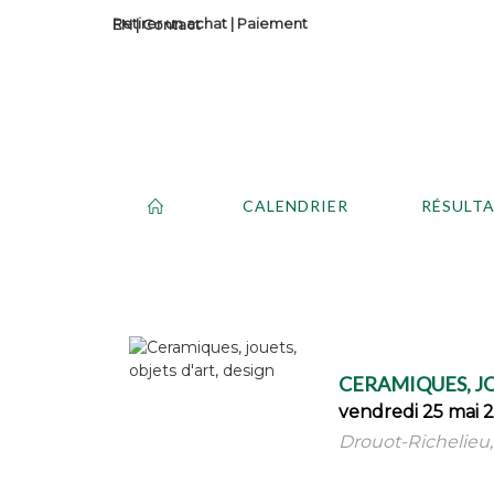
Retirer un achat
|
Paiement
Contact
CALENDRIER
RÉSULT
CERAMIQUES, JO
vendredi 25 mai 
Drouot-Richelieu, 