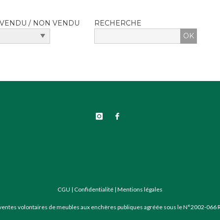
VENDU / NON VENDU
RECHERCHE
CGU
|
Confidentialité
|
Mentions légales
 ventes volontaires de meubles aux enchères publiques agréée sous le N°2002-066 