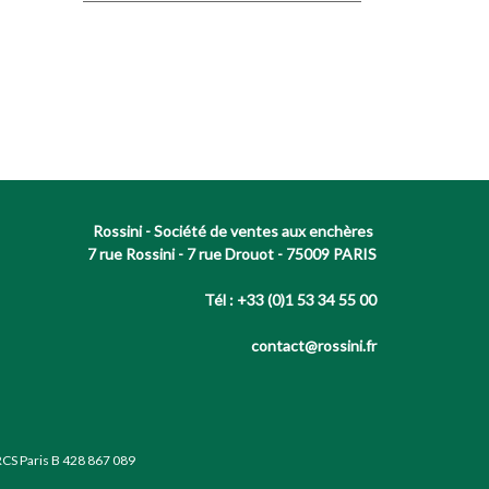
Rossini - Société de ventes aux enchères
7 rue Rossini - 7 rue Drouot - 75009 PARIS
Tél : +33 (0)1 53 34 55 00
contact@rossini.fr
RCS Paris B 428 867 089