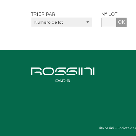
TRIER PAR
N° LOT
OK
© Rossini – Société de