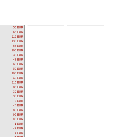
55 EUR
65 EUR
115 EUR
130 EUR
65 EUR
200 EUR
32 EUR
48 EUR
65 EUR
50 EUR
100 EUR
40 EUR
110 EUR
85 EUR
30 EUR
38 EUR
2 EUR
44 EUR
80 EUR
95 EUR
90 EUR
1 EUR
42 EUR
4 EUR