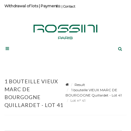
Withdrawal of lots
|
Payment
Contact
1 BOUTEILLE VIEUX
Result
MARC DE
1 bouteille VIEUX MARC DE
BOURGOGNE Quillardet - Lot 41
BOURGOGNE
Lot n° 41
QUILLARDET - LOT 41