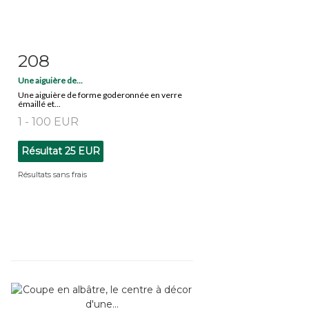
208
Fiche détaillée
Zoom
Une aiguière de...
Une aiguière de forme goderonnée en verre
émaillé et...
1 - 100 EUR
Résultat
25 EUR
Résultats sans frais