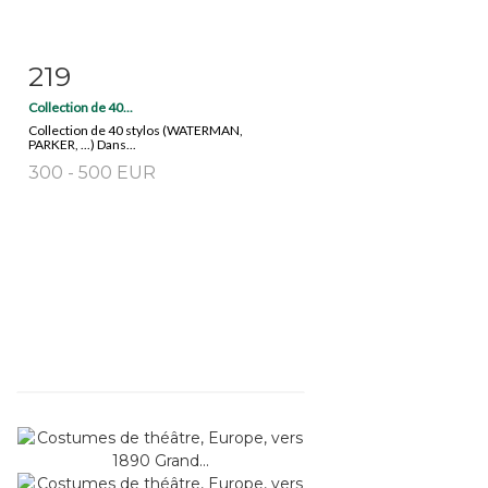
219
Fiche détaillée
Zoom
Collection de 40...
Collection de 40 stylos (WATERMAN,
PARKER, ...) Dans...
300 - 500 EUR