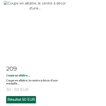
209
Fiche détaillée
Zoom
Coupe en albâtre,...
Coupe en albâtre, le centre à décor d'une
médaille...
30 - 50 EUR
Résultat
50 EUR