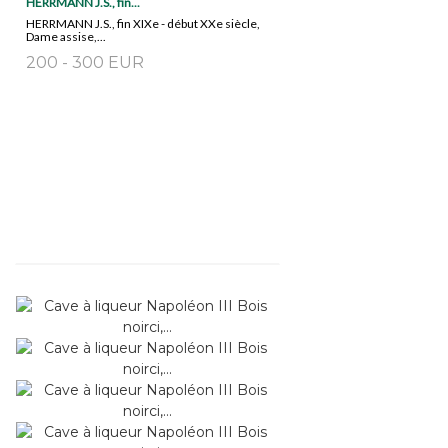
HERRMANN J.S., fin...
HERRMANN J.S., fin XIXe - début XXe siècle,
Dame assise,...
200 - 300 EUR