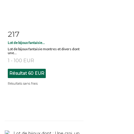
217
Fiche détaillée
Zoom
Lot de bijoux fantaisie...
Lot de bijoux fantaisie montres et divers dont
une...
1 - 100 EUR
Résultat
60 EUR
Résultats sans frais