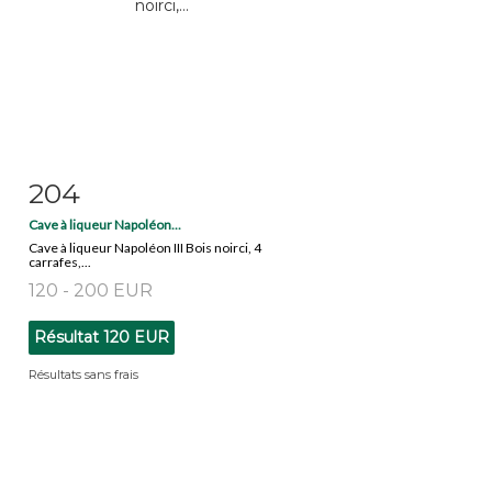
204
Fiche détaillée
Zoom
Cave à liqueur Napoléon...
Cave à liqueur Napoléon III Bois noirci, 4
carrafes,...
120 - 200 EUR
Résultat
120 EUR
Résultats sans frais