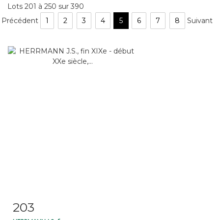
Lots 201 à 250 sur 390
Précédent
1
2
3
4
5
6
7
8
Suivant
203
Fiche détaillée
Zoom