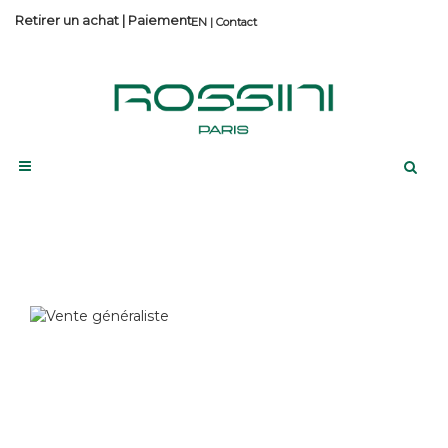
Retirer un achat
|
Paiement
Contact