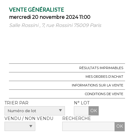
VENTE GÉNÉRALISTE
mercredi 20 novembre 2024 11:00
Salle Rossini , 7, rue Rossini 75009 Paris
RÉSULTATS IMPRIMABLES
MES ORDRES D'ACHAT
INFORMATIONS SUR LA VENTE
CONDITIONS DE VENTE
TRIER PAR
N° LOT
OK
VENDU / NON VENDU
RECHERCHE