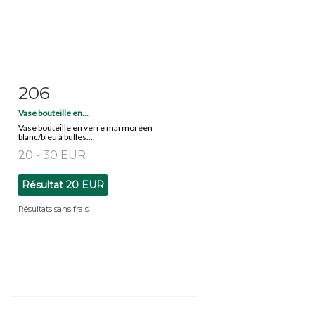
206
Fiche détaillée
Zoom
Vase bouteille en...
Vase bouteille en verre marmoréen
blanc/bleu à bulles....
20 - 30 EUR
Résultat
20 EUR
Résultats sans frais