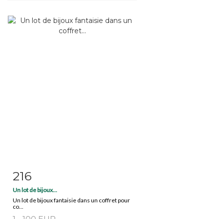
216
Fiche détaillée
Zoom
Un lot de bijoux...
Un lot de bijoux fantaisie dans un coffret pour
co...