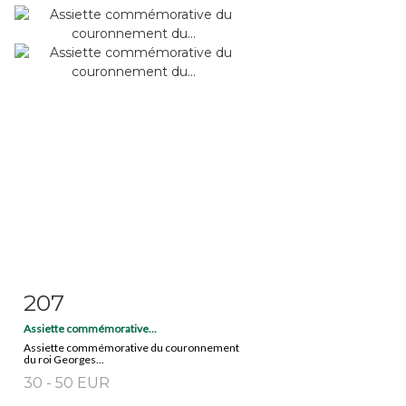
207
Fiche détaillée
Zoom
Assiette commémorative...
Assiette commémorative du couronnement
du roi Georges...
30 - 50 EUR