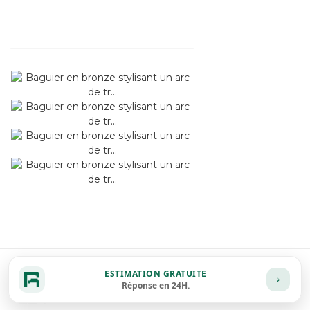
ESTIMATION GRATUITE
Réponse en 24H.
224
Fiche détaillée
Zoom