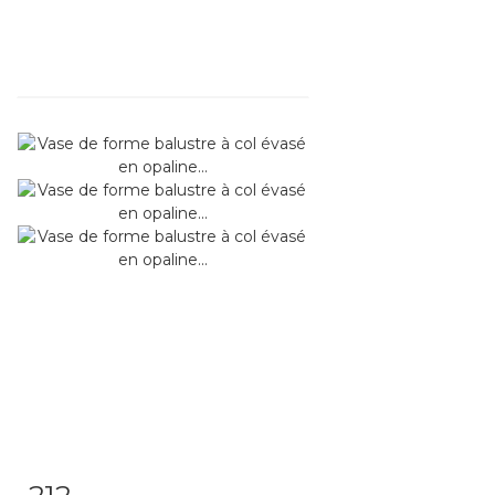
212
Fiche détaillée
Zoom