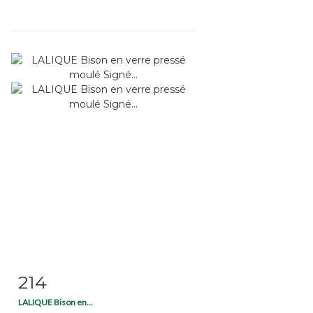
214
Fiche détaillée
Zoom
LALIQUE Bison en...