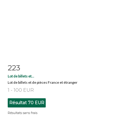
223
Fiche détaillée
Zoom
Lot de billets et...
Lot de billets et de pièces France et étranger
1 - 100 EUR
Résultat
70 EUR
Résultats sans frais