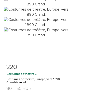
220
Fiche détaillée
Zoom
Costumes de théâtre,...
Costumes de théâtre, Europe, vers 1890
Grand éventail...
80 - 150 EUR