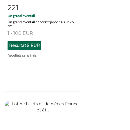
221
Fiche détaillée
Zoom
Un grand éventail...
Un grand éventail décoratif japonnais H: 76
cm
1 - 100 EUR
Résultat
5 EUR
Résultats sans frais