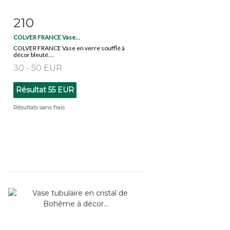
210
Fiche détaillée
Zoom
COLVER FRANCE Vase...
COLVER FRANCE Vase en verre soufflé à
décor bleuté....
30 - 50 EUR
Résultat
55 EUR
Résultats sans frais