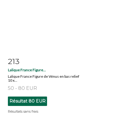
213
Fiche détaillée
Zoom
Lalique France Figure...
Lalique France Figure de Vénus en bas relief
10 x...
50 - 80 EUR
Résultat
80 EUR
Résultats sans frais