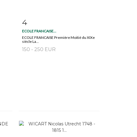
4
m
Fiche détaillée
Zoom
ECOLE FRANCAISE...
ECOLE FRANCAISE Première Moitié du XIXe
siècle La...
150 - 250 EUR