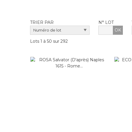
TRIER PAR
N° LOT
OK
Lots 1 à 50 sur 292