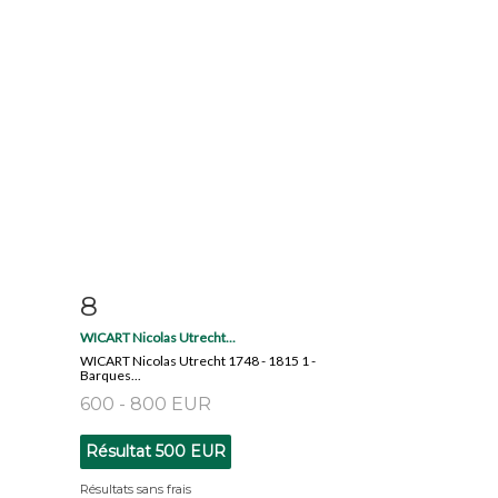
8
m
Fiche détaillée
Zoom
WICART Nicolas Utrecht...
WICART Nicolas Utrecht 1748 - 1815 1 -
Barques...
600 - 800 EUR
Résultat
500 EUR
Résultats sans frais