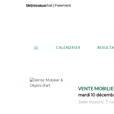
Retirer un achat
|
Paiement
Contact
CALENDRIER
RÉSULT
VENTE MOBILIER
mardi 10 décembr
Salle Rossini, 7, r