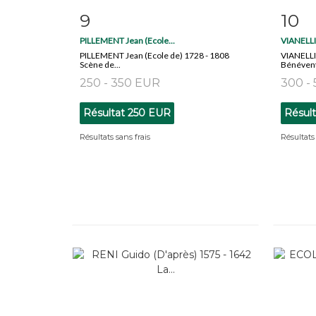
9
10
Fiche détaillée
Zoom
Fiche
PILLEMENT Jean (Ecole...
VIANELLI 
PILLEMENT Jean (Ecole de) 1728 - 1808
VIANELLI 
Scène de...
Bénévent 
250 - 350 EUR
300 -
Résultat
250 EUR
Résul
Résultats sans frais
Résultats 