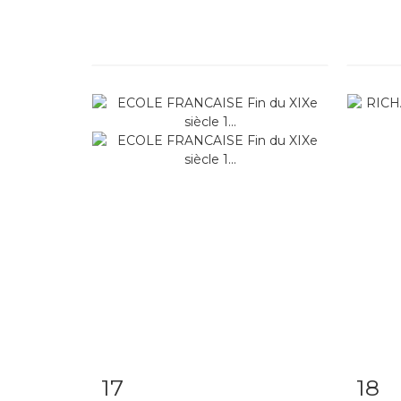
17
18
Fiche détaillée
Zoom
Fiche