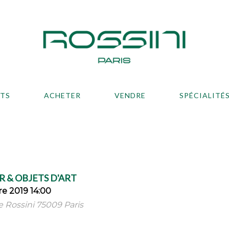
ATS
ACHETER
VENDRE
SPÉCIALITÉ
 & OBJETS D'ART
e 2019 14:00
ue Rossini 75009 Paris