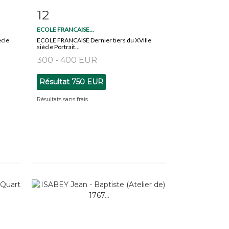
12
m
Fiche détaillée
Zoom
ECOLE FRANCAISE...
ècle
ECOLE FRANCAISE Dernier tiers du XVIIIe
siècle Portrait...
300 - 400 EUR
Résultat
750 EUR
Résultats sans frais